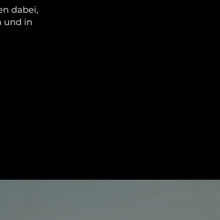
en dabei,
n und in