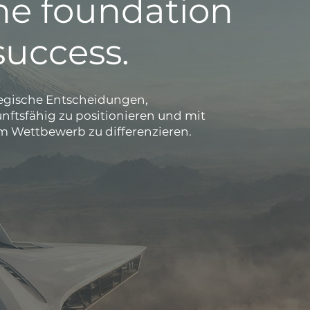
he foundation
success.
ategische Entscheidungen,
ftsfähig zu positionieren und mit
m Wettbewerb zu differenzieren.