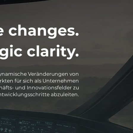
e changes.
ic clarity.
 dynamische Veränderungen von
kten für sich als Unternehmen
äfts- und Innovationsfelder zu
ntwicklungsschritte abzuleiten.