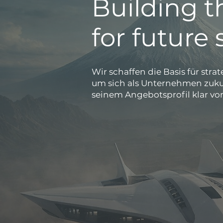
Building t
for future 
Wir schaffen die Basis für str
um sich als Unternehmen zukun
seinem Angebotsprofil klar vo