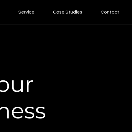
Service
Case Studies
Contact
our
iness