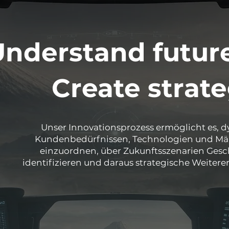
Understand futur
Create strateg
Unser Innovationsprozess ermöglicht es,
Kundenbedürfnissen, Technologien und Mär
einzuordnen, über Zukunftsszenarien Gesch
identifizieren und daraus strategische Weitere