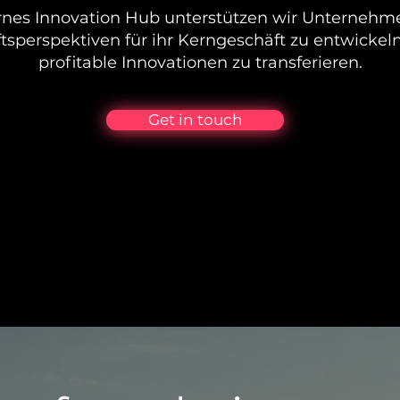
rnes Innovation Hub unterstützen wir Unternehm
tsperspektiven für ihr Kerngeschäft zu entwickel
profitable Innovationen zu transferieren.
Get in touch