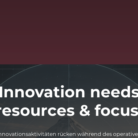
Innovation need
resources & focus
nnovationsaktivitäten rücken während des operativ