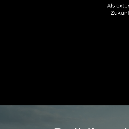
Als exte
Zukunf