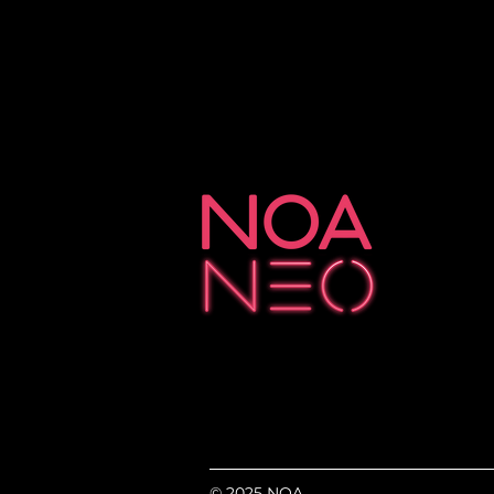
© 2025 NOA