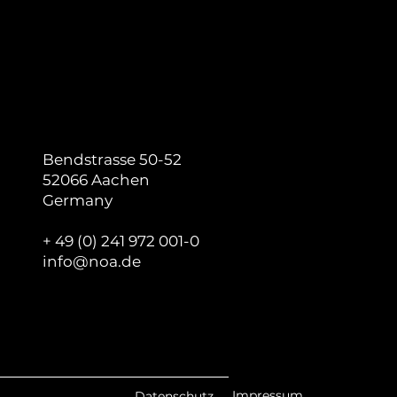
Bendstrasse 50-52
52066 Aachen
Germany
+ 49 (0) 241 972 001-0
info@noa.de
Impressum
Datenschutz