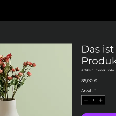
Das ist
Produk
Artikelnummer: 36421
Preis
85,00 €
Anzahl
*